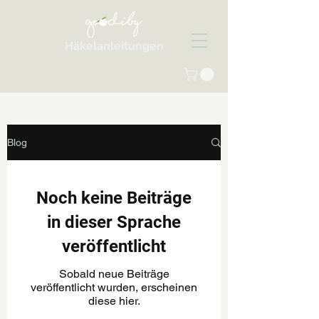
Häkelanleitungen
Blog
Noch keine Beiträge
in dieser Sprache
veröffentlicht
Sobald neue Beiträge
veröffentlicht wurden, erscheinen
diese hier.