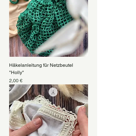
Häkelanleitung für Netzbeutel
"Holly"
Preis
2,00 €