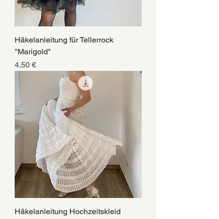
Häkelanleitung für Tellerrock
"Marigold"
Preis
4,50 €
Häkelanleitung Hochzeitskleid