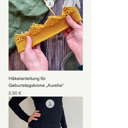
Häkelanleitung für
Geburtstagskrone „Aurelia“
Preis
2,50 €