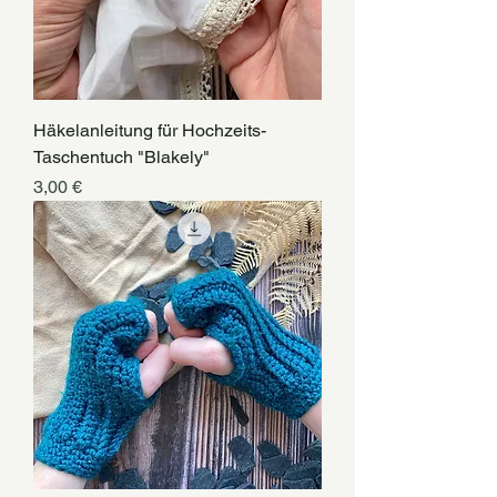
Häkelanleitung für Hochzeits-
Taschentuch "Blakely"
Preis
3,00 €